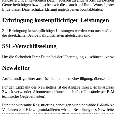
Registrierung angegebenen Daten jederzeit zu ändern oder zu löschen.
Gerne berichtigen bzw. löschen wir diese auch auf Ihren Wunsch, s
Ende dieser Datenschutzerklärung angegebenen Kontaktdaten.
Erbringung kostenpflichtiger Leistungen
Zur Erbringung kostenpflichtiger Leistungen werden von uns zusätzli
die gesetzlichen Aufbewahrungsfristen abgelaufen sind.
SSL-Verschlüsselung
Um die Sicherheit Ihrer Daten bei der Übertragung zu schützen, ver
Newsletter
Auf Grundlage Ihrer ausdrücklich erteilten Einwilligung, übersenden
Für den Empfang des Newsletters ist die Angabe Ihrer E-Mail-Adres
Zweck verwendet. Abonnenten können auch über Umstände per E-Mail i
technische Gegebenheiten).
Für eine wirksame Registrierung benötigen wir eine valide E-Mail-Ad
Verfahren ein. Hierzu protokollieren wir die Bestellung des Newslet