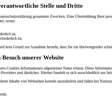
rantwortliche Stelle und Dritte
Datenschutzerklärung genannten Zwecken. Eine Übermittlung Ihrer per
ter, wenn:
erlich ist,
forderlich ist,
t und kein Grund zur Annahme besteht, dass Sie ein überwiegendes schu
m Besuch unserer Website
ines Cookies Informationen allgemeiner Natur erfasst. Diese Informatio
roviders und ähnliches. Hierbei handelt es sich ausschließlich um Inf
erte Inhalte von Webseiten korrekt auszuliefern und fallen bei Nutzu
site,