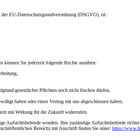
ere der EU-Datenschutzgrundverordnung (DSGVO), ist:
n können Sie jederzeit folgende Rechte ausüben:
rbeitung,
grund gesetzlicher Pflichten noch nicht löschen dürfen,
ewilligt haben oder einen Vertrag mit uns abgeschlossen haben.
rzeit mit Wirkung für die Zukunft widerrufen.
dige Aufsichtsbehörde wenden. Ihre zuständige Aufsichtsbehörde richte
ichtöffentlichen Bereich) mit Anschrift finden Sie unter:
https://www.b