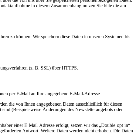
nft über die von uns über Sie gespeicherten personenbezogenen Daten.
 Kontaktaufnahme in diesem Zusammenhang nutzen Sie bitte die am
ühren zu können. Wir speichern diese Daten in unseren Systemen bis
elungsverfahren (z. B. SSL) über HTTPS.
ionen per E-Mail an Ihre angegebene E-Mail-Adresse.
den die von Ihnen angegebenen Daten ausschließlich für diesen
t sind (Beispielsweise Änderungen des Newsletterangebots oder
haber einer E-Mail-Adresse erfolgt, setzen wir das „Double-opt-in“-
angeforderten Antwort. Weitere Daten werden nicht erhoben. Die Daten