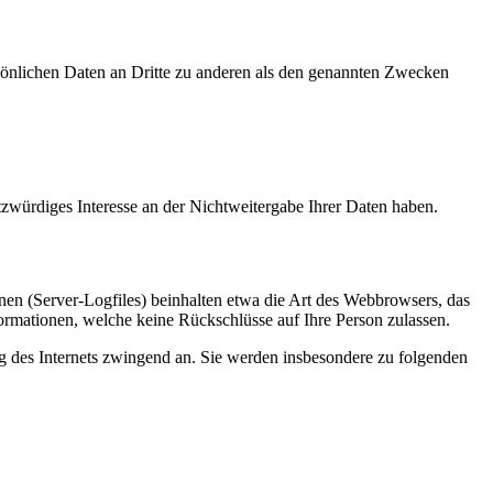
sönlichen Daten an Dritte zu anderen als den genannten Zwecken
tzwürdiges Interesse an der Nichtweitergabe Ihrer Daten haben.
nen (Server-Logfiles) beinhalten etwa die Art des Webbrowsers, das
ormationen, welche keine Rückschlüsse auf Ihre Person zulassen.
ng des Internets zwingend an. Sie werden insbesondere zu folgenden