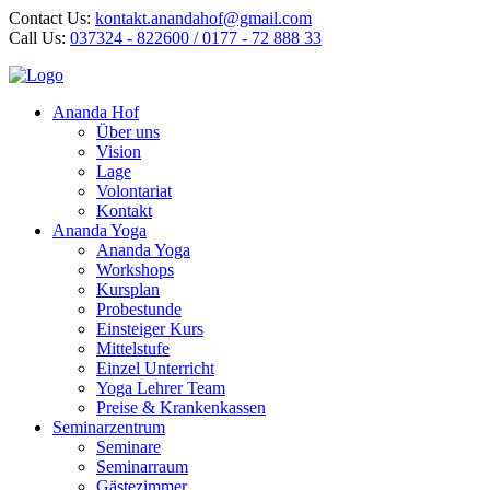
Contact Us:
kontakt.anandahof@gmail.com
Call Us:
037324 - 822600 / 0177 - 72 888 33
Ananda Hof
Über uns
Vision
Lage
Volontariat
Kontakt
Ananda Yoga
Ananda Yoga
Workshops
Kursplan
Probestunde
Einsteiger Kurs
Mittelstufe
Einzel Unterricht
Yoga Lehrer Team
Preise & Krankenkassen
Seminarzentrum
Seminare
Seminarraum
Gästezimmer