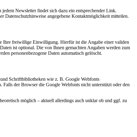
 jedem Newsletter findet sich dazu ein entsprechender Link.
ser Datenschutzhinweise angegebene Kontaktmöglichkeit mitteilen.
Ihre freiwillige Einwilligung. Hierfür ist die Angabe einer validen
r Daten ist optional. Die von Ihnen gemachten Angaben werden zum
werden personenbezogene Daten automatisch gelöscht.
 und Schriftbibliotheken wie z. B. Google Webfonts
Falls der Browser die Google Webfonts nicht unterstützt oder den
heoretisch möglich – aktuell allerdings auch unklar ob und ggf. zu