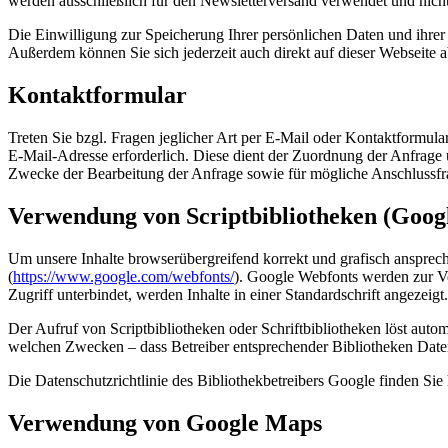
werden ausschließlich für den Newsletterversand verwendet und nicht
Die Einwilligung zur Speicherung Ihrer persönlichen Daten und ihrer
Außerdem können Sie sich jederzeit auch direkt auf dieser Webseite
Kontaktformular
Treten Sie bzgl. Fragen jeglicher Art per E-Mail oder Kontaktformula
E-Mail-Adresse erforderlich. Diese dient der Zuordnung der Anfrag
Zwecke der Bearbeitung der Anfrage sowie für mögliche Anschlussfr
Verwendung von Scriptbibliotheken (Goog
Um unsere Inhalte browserübergreifend korrekt und grafisch ansprech
(
https://www.google.com/webfonts/
). Google Webfonts werden zur Ve
Zugriff unterbindet, werden Inhalte in einer Standardschrift angezeigt.
Der Aufruf von Scriptbibliotheken oder Schriftbibliotheken löst autom
welchen Zwecken – dass Betreiber entsprechender Bibliotheken Date
Die Datenschutzrichtlinie des Bibliothekbetreibers Google finden Sie 
Verwendung von Google Maps