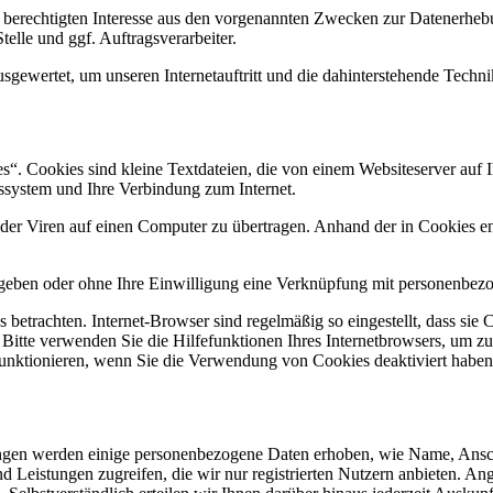
 berechtigten Interesse aus den vorgenannten Zwecken zur Datenerheb
elle und ggf. Auftragsverarbeiter.
sgewertet, um unseren Internetauftritt und die dahinterstehende Techni
. Cookies sind kleine Textdateien, die von einem Websiteserver auf Ih
ssystem und Ihre Verbindung zum Internet.
r Viren auf einen Computer zu übertragen. Anhand der in Cookies ent
egeben oder ohne Ihre Einwilligung eine Verknüpfung mit personenbezo
 betrachten. Internet-Browser sind regelmäßig so eingestellt, dass s
. Bitte verwenden Sie die Hilfefunktionen Ihres Internetbrowsers, um zu
funktionieren, wenn Sie die Verwendung von Cookies deaktiviert haben
istungen werden einige personenbezogene Daten erhoben, wie Name, A
und Leistungen zugreifen, die wir nur registrierten Nutzern anbieten. 